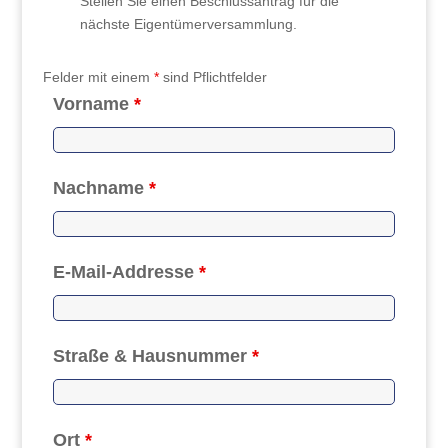
Stellen Sie einen Beschlussantrag für die
nächste Eigentümerversammlung.
Felder mit einem
*
sind Pflichtfelder
Vorname
*
Nachname
*
E-Mail-Addresse
*
Straße & Hausnummer
*
Ort
*