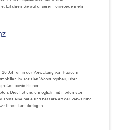
ebote. Erfahren Sie auf unserer Homepage mehr
nz
er 20 Jahren in der Verwaltung von Häusern
immobilien im sozialen Wohnungsbau, über
 großen sowie kleinen
ten. Dies hat uns ermöglich, mit modernster
nd somit eine neue und bessere Art der Verwaltung
wir Ihnen kurz darlegen: