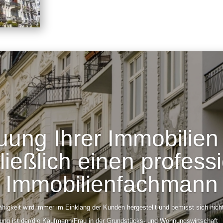
uung Ihrer Immobilien
ießlich einen profess
Immobilienfachmann
ähigkeit wird immer im Einklang der Kunden hergestellt und bemisst sich nicht
ung ist der/die Kaufmann/Frau in der Grundstücks- und Wohnungswirtschaft