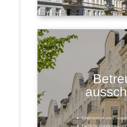
Betre
ausschl
Erreichbarkeit und Einsatzf
Fachliche Grundvoraussetz