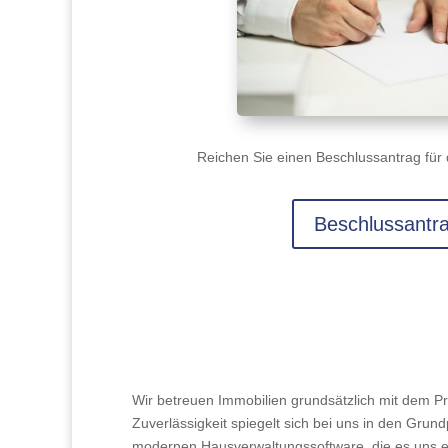
Reichen Sie einen Beschlussantrag für 
Beschlussantr
Wir betreuen Immobilien grundsätzlich mit dem P
Zuverlässigkeit spiegelt sich bei uns in den Grun
modernen Hausverwaltungssoftware, die es uns er