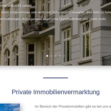
men und nicht verteilt
 Vorort vorgenommen und nicht vom Schreibtisch verwaltet, dies führt zu hoh
etminderungen, Kündigungen, allgemeine Unzufriedenheit und Vieles mehr.
Private Immobilienvermarktung
Im Bereich der Privatimmobilien gibt es bei uns e