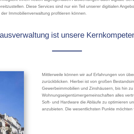
itzustellen. Diese Services sind nur ein Teil unserer digitialen Ang
g der Immobilienverwaltung profitieren können.
ausverwaltung ist unsere Kernkompete
Mittlerweile können wir auf Erfahrungen von üb
zurückblicken. Hierbei ist von großen Bestands
Gewerbeimmobilien und Zinshäusern, bis hin zu
Wohnungseigentümergemeinschaften alles vertre
Soft- und Hardware die Abläufe zu optimieren u
anzubieten. Die wesentlichsten Punkte möchten 