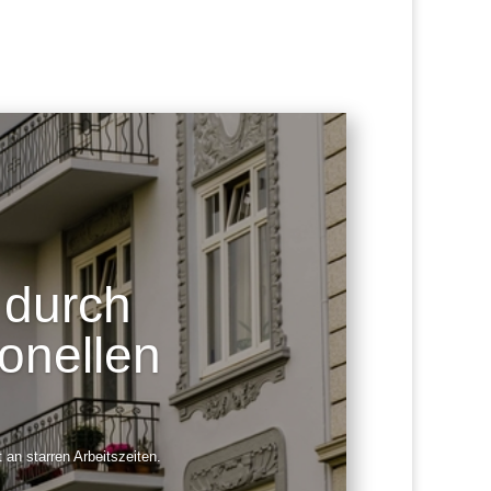
 durch
ionellen
 an starren Arbeitszeiten.