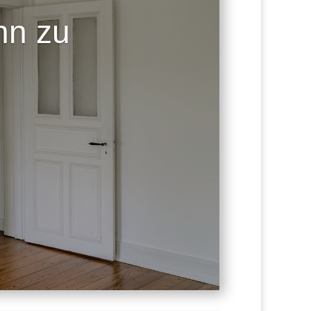
nn zu