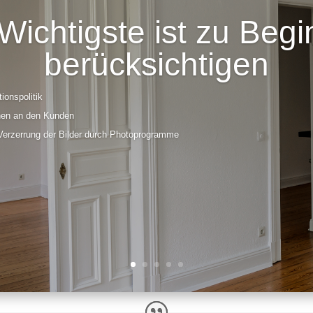
Wichtigste ist zu Begi
berücksichtigen
ionspolitik
onen an den Kunden
Verzerrung der Bilder durch Photoprogramme