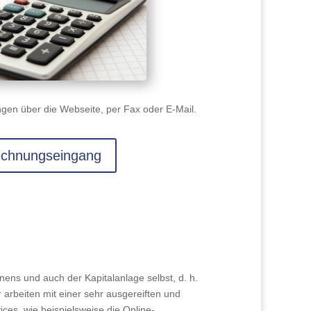
gen über die Webseite, per Fax oder E-Mail.
chnungseingang
ns und auch der Kapitalanlage selbst, d. h.
 arbeiten mit einer sehr ausgereiften und
es, wie beispielsweise die Online-