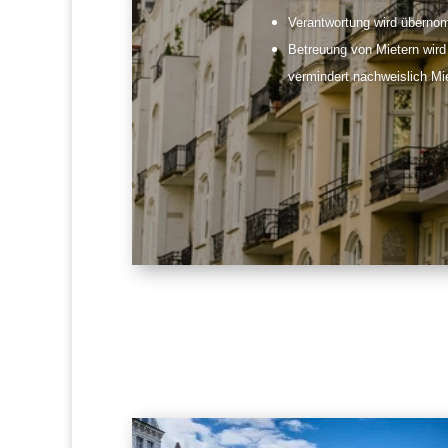
Verantwortung wird übernom
Betreuung von Mietern wird
vermindert nachweislich Mi