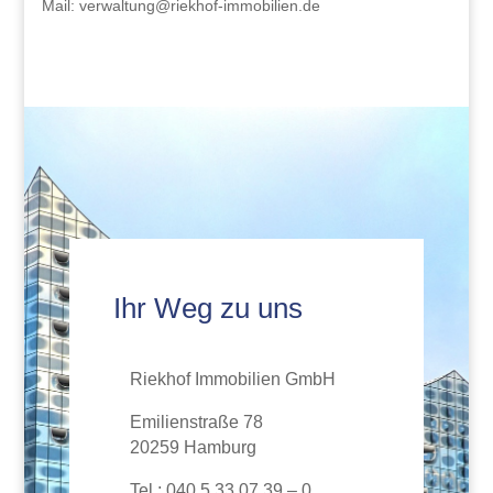
Mail: verwaltung@riekhof-immobilien.de
Ihr Weg zu uns
Riekhof Immobilien GmbH
Emilienstraße 78
20259 Hamburg
Tel.: 040 5 33 07 39 – 0